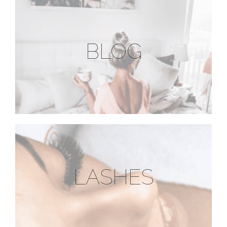
BLOG
LASHES