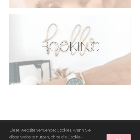
BOOKING
© 2019 CA6INA |
IMPRESSUM
|
DATENSCHUTZ
Diese Website verwendet Cookies. Wenn Sie
diese Website nutzen, ohne die Cookie-