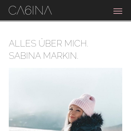
Zum
Inhalt
springen
ALLES ÜBER MICH.
SABINA MARKIN.